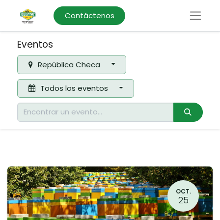
Contáctenos
Eventos
República Checa
Todos los eventos
OCT.
25