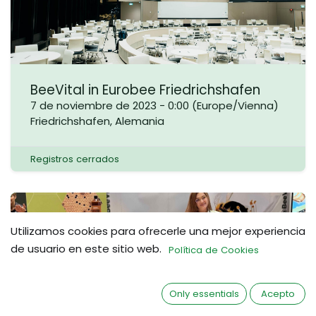
BeeVital in Eurobee Friedrichshafen
7 de noviembre de 2023
-
0:00
(
Europe/Vienna
)
Friedrichshafen
,
Alemania
Registros cerrados
ENE.
Utilizamos cookies para ofrecerle una mejor experiencia
27
de usuario en este sitio web.
Política de Cookies
Only essentials
Acepto