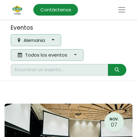
Contáctenos
Eventos
Alemania
Todos los eventos
NOV.
07