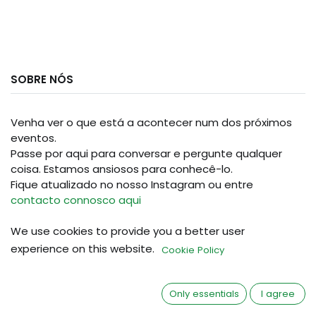
SOBRE NÓS
Venha ver o que está a acontecer num dos próximos
eventos.
​Passe por aqui para conversar e pergunte qualquer
coisa. Estamos ansiosos para conhecê-lo.
Fique atualizado no nosso Instagram ou entre
contacto connosco aqui
We use cookies to provide you a better user
experience on this website.
SIGA-NOS EM
Cookie Policy
Only essentials
I agree