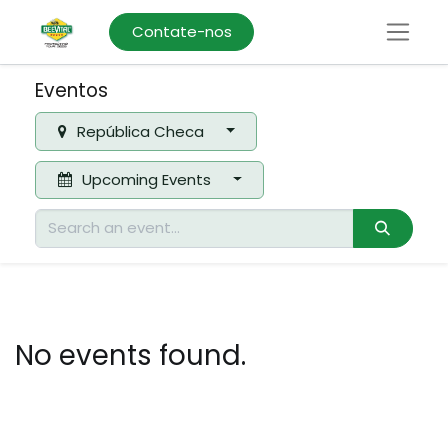
Contate-nos
Eventos
República Checa
Upcoming Events
No events found.