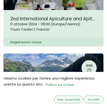
2nd International Apiculture and Apitherapy Congress
11 ottobre 2024
-
09:00
(
Europe/Vienna
)
Tours Cedex 1
,
Francia
Registrazioni chiuse
GEN
25
Usiamo cookies per fornire una migliore esperienza
utente su questo sito.
Politica sui cookie
Solo essenziali
Accetto