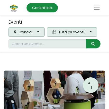
Contattaci
Eventi
Francia
Tutti gli eventi
OTT
11