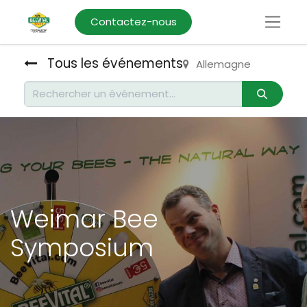
Contactez-nous
Tous les événements
Allemagne
Weimar Bee
Symposium