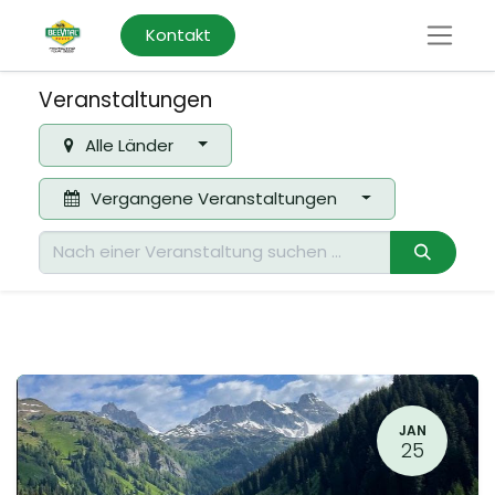
Kontakt
Veranstaltungen
Alle Länder
Vergangene Veranstaltungen
JAN
25