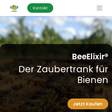
Kontakt
BeeElixir®
Der Zaubertrank für
Bienen
Jetzt Kaufen