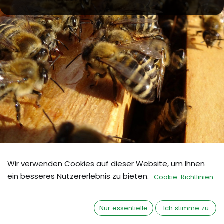
Hergestellt von BeeVital
Wir verwenden Cookies auf dieser Website, um Ihnen
BeeElixir®
ein besseres Nutzererlebnis zu bieten.
Cookie-Richtlinien
Nur essentielle
Ich stimme zu