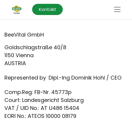
Kontakt
BeeVital GmbH
​Goldschlagstraße 40/8
1150 Vienna
AUSTRIA
Represented by
Dipl.-Ing Dominik Hohl / CEO
Comp.Reg: FB-Nr. 45773p
Court: Landesgericht Salzburg
VAT / UID No.: AT U486 15404
EORI No.: ATEOS 10000 08179