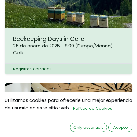
Beekeeping Days in Celle
25 de enero de 2025
-
8:00
(
Europe/Vienna
)
Celle
,
Registros cerrados
OCT.
Utilizamos cookies para ofrecerle una mejor experiencia
26
de usuario en este sitio web.
Política de Cookies
Only essentials
Acepto