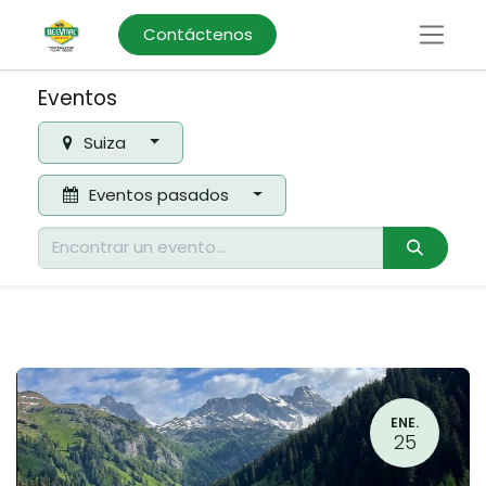
Contáctenos
Eventos
Suiza
Eventos pasados
ENE.
25