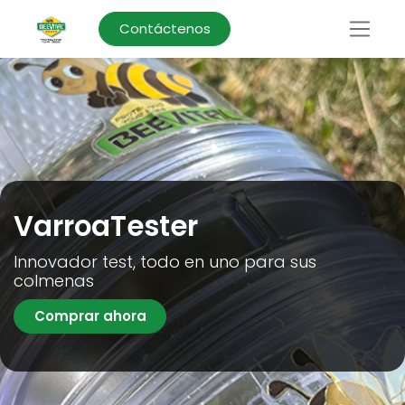
Contáctenos
VarroaTester
Innovador test, todo en uno para sus
colmenas
Comprar ahora