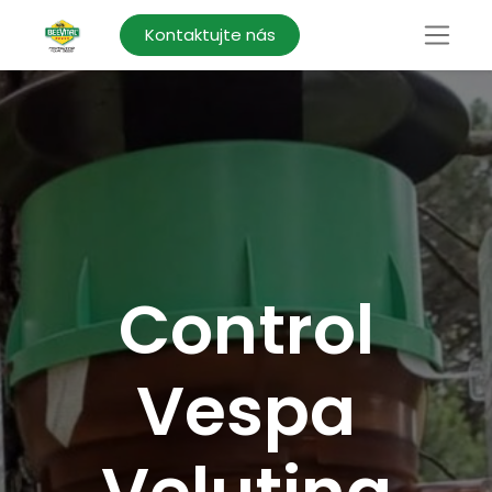
Kontaktujte nás
Control
Vespa