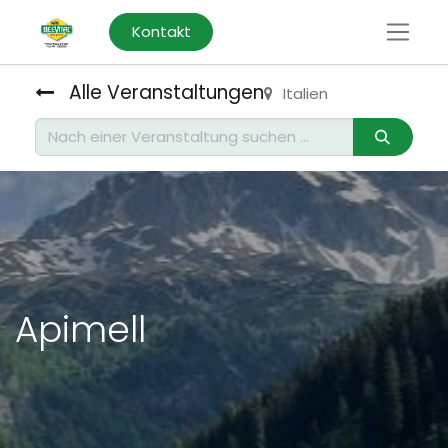
Kontakt
Alle Veranstaltungen
Italien
Apimell